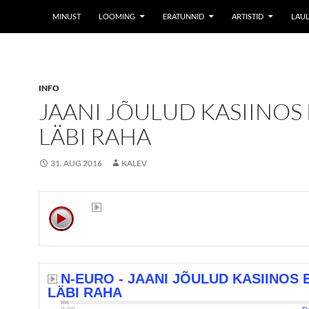
MINUST
LOOMING
ERATUNNID
ARTISTID
LAUL
INFO
JAANI JÕULUD KASIINOS
LÄBI RAHA
31. AUG 2016
KALEV
N-EURO - JAANI JÕULUD KASIINOS E
LÄBI RAHA