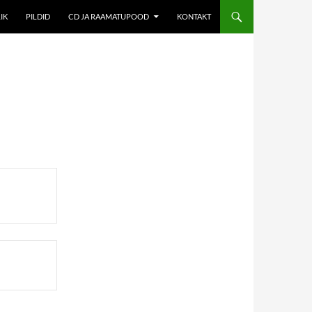
IK
PILDID
CD JA RAAMATUPOOD
KONTAKT