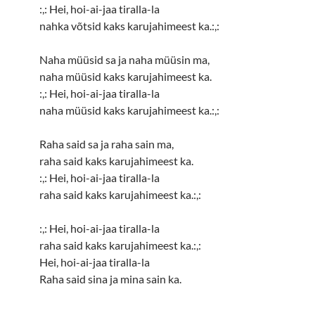
:,: Hei, hoi-ai-jaa tiralla-la
nahka võtsid kaks karujahimeest ka.:,:
Naha müüsid sa ja naha müüsin ma,
naha müüsid kaks karujahimeest ka.
:,: Hei, hoi-ai-jaa tiralla-la
naha müüsid kaks karujahimeest ka.:,:
Raha said sa ja raha sain ma,
raha said kaks karujahimeest ka.
:,: Hei, hoi-ai-jaa tiralla-la
raha said kaks karujahimeest ka.:,:
:,: Hei, hoi-ai-jaa tiralla-la
raha said kaks karujahimeest ka.:,:
Hei, hoi-ai-jaa tiralla-la
Raha said sina ja mina sain ka.